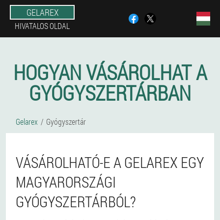
GELAREX
HIVATALOS OLDAL
HOGYAN VÁSÁROLHAT A
GYÓGYSZERTÁRBAN
Gelarex
Gyógyszertár
VÁSÁROLHATÓ-E A GELAREX EGY
MAGYARORSZÁGI
GYÓGYSZERTÁRBÓL?