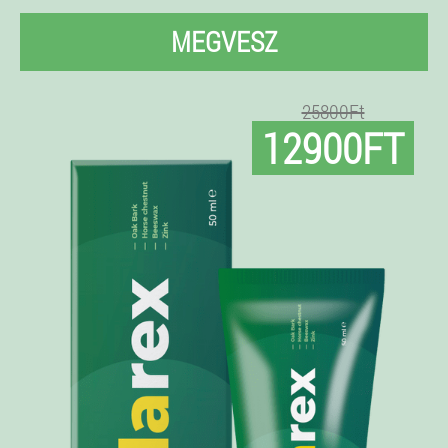
MEGVESZ
25800Ft
12900FT