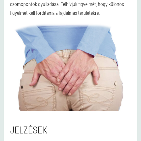
csomópontok gyulladása. Felhívjuk figyelmét, hogy különös
figyelmet kell fordítania a fájdalmas területekre.
JELZÉSEK