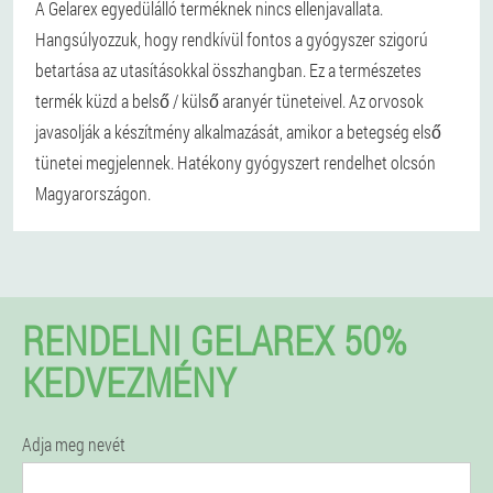
A Gelarex egyedülálló terméknek nincs ellenjavallata.
Hangsúlyozzuk, hogy rendkívül fontos a gyógyszer szigorú
betartása az utasításokkal összhangban. Ez a természetes
termék küzd a belső / külső aranyér tüneteivel. Az orvosok
javasolják a készítmény alkalmazását, amikor a betegség első
tünetei megjelennek. Hatékony gyógyszert rendelhet olcsón
Magyarországon.
RENDELNI GELAREX 50%
KEDVEZMÉNY
Adja meg nevét